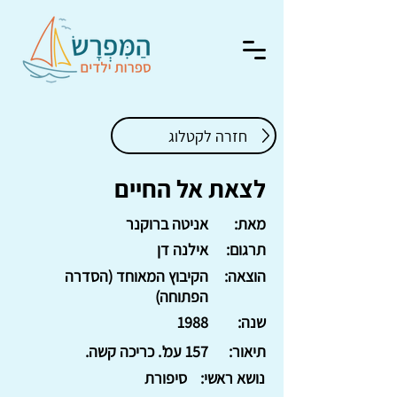
חזרה לקטלוג
לצאת אל החיים
מאת:
אניטה ברוקנר
תרגום:
אילנה דן
הוצאה:
הקיבוץ המאוחד (הסדרה
הפתוחה)
שנה:
1988
תיאור:
157 עמ'. כריכה קשה.
נושא ראשי:
סיפורת