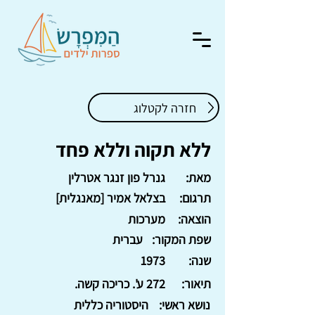
חזרה לקטלוג
ללא תקוה וללא פחד
מאת:
גנרל פון זנגר אטרלין
תרגום:
בצלאל אמיר [מאנגלית]
הוצאה:
מערכות
שפת המקור:
עברית
שנה:
1973
תיאור:
272 ע'. כריכה קשה.
נושא ראשי:
היסטוריה כללית