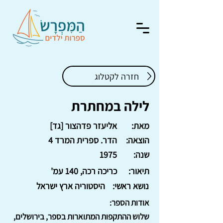
חזרה לקטלוג
לילה במחתרת
מאת:
אליעזר פדהצור [גד]
הוצאה:
הדר. ספרית המרד 4
שנה:
1975
תיאור:
כריכה רכה, 140 עמ'
נושא ראשי:
היסטוריה ארץ ישראל
אודות הספר:
שלוש ההתקפות המתוארות בספר, בירושלים,