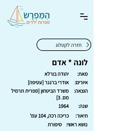
חזרה לקטלוג
לונה * אדם
מאת:
יהודה בורלא
איורים:
אודרי ברגנר [עטיפה]
הוצאה:
משרד הביטחון [ספרית תרמיל
מס. 3]
שנה:
1964
תיאור:
כריכה רכה, 104 עמ'
נושא ראשי:
סיפורת