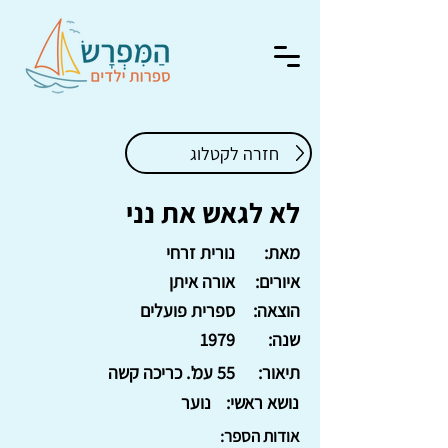
חזרה לקטלוג
לא לגאש את נני
מאת:
נורית זרחי
איורים:
אורה איתן
הוצאה:
ספרית פועלים
שנה:
1979
תיאור:
55 עמ'. כריכה קשה
נושא ראשי:
נוער
אודות הספר: