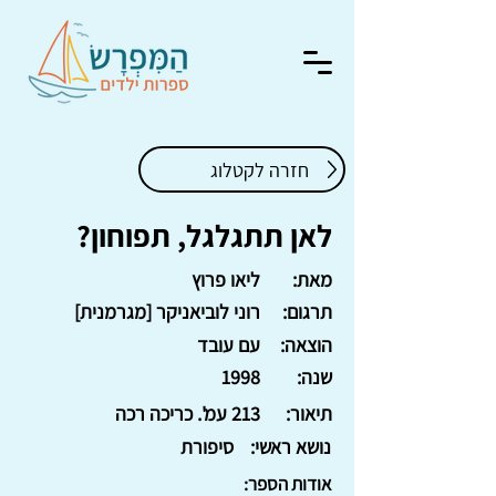
חזרה לקטלוג
לאן תתגלגל, תפוחון?
מאת:
ליאו פרוץ
תרגום:
רוני לוביאניקר [מגרמנית]
הוצאה:
עם עובד
שנה:
1998
תיאור:
213 עמ'. כריכה רכה
נושא ראשי:
סיפורת
אודות הספר: