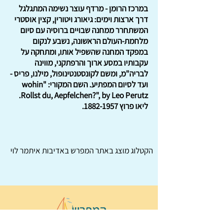
במרכז הרומן - מרדף עוצר נשימה המתגלגל
דרך ארצות וימים: גיאורג ויטורין, קצין אוסטרי
המשתחרר ממחנה שבויים ברוסיה עם סיום
מלחמת-העולם הראשונה, נשבע לנקום
במפקד המחנה שהשפיל אותו, ומתחקה על
עקבותיו במסע ארוך והרפתקני, מווינה
לבריה"מ, ומשם לקונסטנטינופול, מילנו, פריס -
ועד לסיום המפתיע. השם המקורי: "wohin
Rollst du, Aepfelchen?", by Leo Perutz.
ליאו פרוץ
1882-1957
.
הקטלוג מוצג באתר
המפרש
באדיבות איתמר לוי