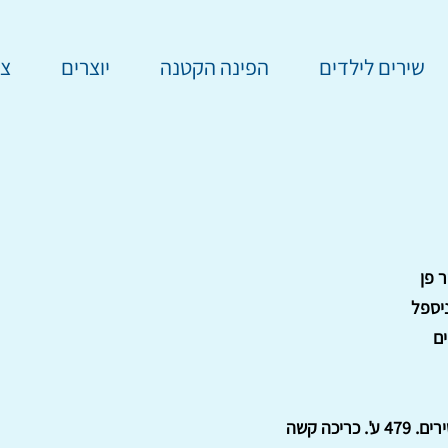
שירים לילדים
הפינה הקטנה
יוצרים
צר
 פן
יספל
ים
'. כריכה קשה