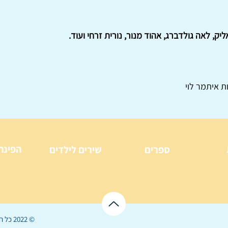
יק, לאה גולדברג, אהוד מנור, נורית זרחי ועוד.
ת איתמר לוי
הפינה
ספרים
שירים לילדים
© 2022 כל הזכויות שמורות ל