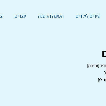
שירים לילדים
הפינה הקטנה
יוצרים
צר
פר [עריכה]
ל
 לי]