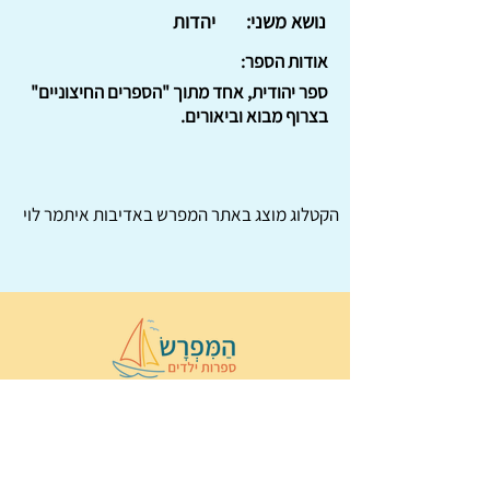
נושא משני:
יהדות
אודות הספר:
ספר יהודית, אחד מתוך "הספרים החיצוניים"
בצרוף מבוא וביאורים.
הקטלוג מוצג באתר
המפרש
באדיבות איתמר לוי
© 2022 כל הזכויות שמורות ל
הַמִּפְרָשׂ –
ספרות ילדים
ו
נירה לוי
ן