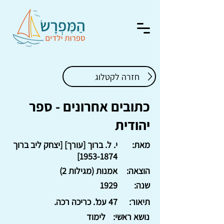
חזרה לקטלוג
כתובים אחרונים - ספר
יהודית
מאת:
י. ל. ברוך [עורך] [יצחק ליב ברוך
]
1953-1874
הוצאה:
אמנות (מגילות 2)
שנה:
1929
תיאור:
47 עמ'. כריכה רכה.
נושא ראשי:
לימוד