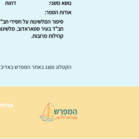
נושא משני:
דתות
אודות הספר:
חב"ד בעיר סטאראדוב. מלשינות 
קהילות מרובות.
הקטלוג מוצג באתר
המפרש
באדיבו
אודות