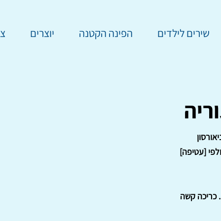
שירים לילדים
הפינה הקטנה
יוצרים
צר
ריה
אורסון
לפי [עטיפה]