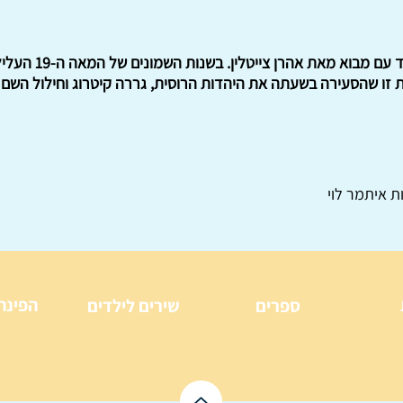
סיפור המלשינות על חס
זו שהסעירה בשעתה את היהדות הרוסית, גררה קיטרוג וחילול השם ב
ת איתמר לוי
הפינה
ספרים
שירים לילדים