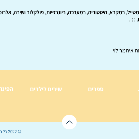
טייל, במקרא, היסטוריה, במערכה, ביוגרפיות, פולקלור ושירה, אלבומי 
ת איתמר לוי
הפינה
ספרים
שירים לילדים
© 2022 כל הזכויות שמורות ל