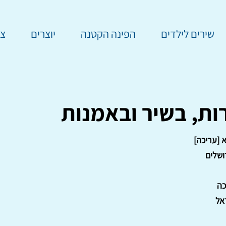
שירים לילדים
הפינה הקטנה
יוצרים
צר
ות, בשיר ובאמנות
 [עריכה]
ושלים
כה
אל