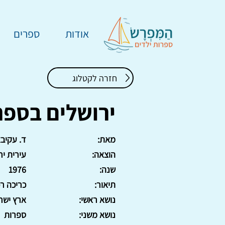
אודות
ספרים
חזרה לקטלוג
ירושלים בספר
מאת:
ד. עקיבא
הוצאה:
עירית יר
שנה:
1976
תיאור:
כריכה ר
נושא ראשי:
ארץ ישר
נושא משני:
ספרות