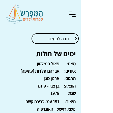
חזרה לקטלוג
ימים של חולות
מאת:
פאול המילטון
איורים:
אברהם פלדות [עטיפה]
תרגום:
ארנון מגן
הוצאה:
בן צבי - פוזנר
שנה:
1978
תיאור:
191 עמ'. כריכה קשה
נושא ראשי:
גיאוגרפיה