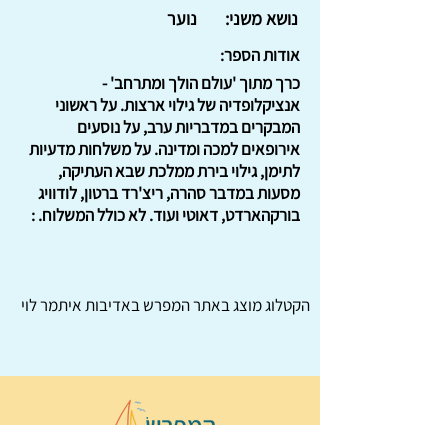
נושא משני:
נוער
אודות הספר:
כרך מתוך 'עולם הולך ומתרחב' -
אנציקלופדיה של גילוי ארצות. על ראשוני
המבקרים במדבריות ערב, על נוסעים
אירופאים למכה ומדינה. על משלחות מדעיות
לתימן, גילוי בירת ממלכת שבא העתיקה,
מסעות במדבר סהרה, ריצ'רד ברטון, לודוויג
בורקהארדט, דאוטי ועוד. לא כולל המשלוח. :
הקטלוג מוצג באתר
המפרש
באדיבות איתמר לוי