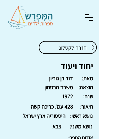
חזרה לקטלוג
יחוד ויעוד
מאת:
דוד בן גוריון
הוצאה:
משרד הבטחון
שנה:
1972
תיאור:
428 עמ'. כריכה קשה
נושא ראשי:
היסטוריה ארץ ישראל
נושא משני:
צבא
אודות הספר: