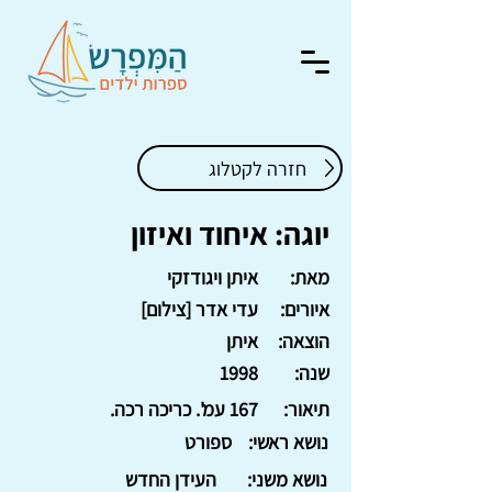
חזרה לקטלוג
יוגה: איחוד ואיזון
מאת:
איתן ויגודזקי
איורים:
עדי אדר [צילום]
הוצאה:
איתן
שנה:
1998
תיאור:
167 עמ'. כריכה רכה.
נושא ראשי:
ספורט
נושא משני:
העידן החדש