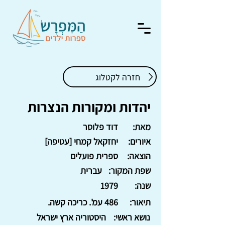
חזרה לקטלוג
יהדות ומקורות הנצרות
מאת:
דוד פלוסר
איורים:
יחזקאל קמחי [עטיפה]
הוצאה:
ספרית פועלים
שפת המקור:
עברית
שנה:
1979
תיאור:
486 עמ'. כריכה קשה.
נושא ראשי:
היסטוריה ארץ ישראל