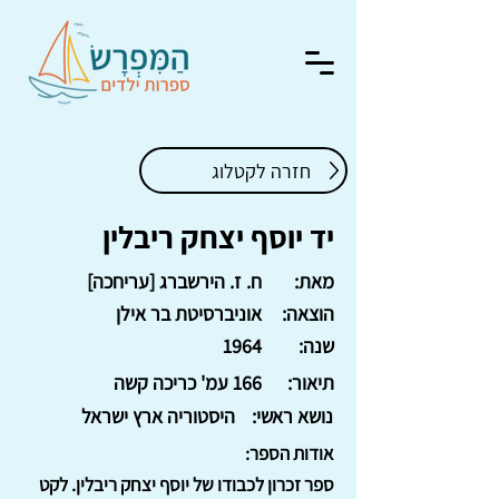
חזרה לקטלוג
יד יוסף יצחק ריבלין
מאת:
ח. ז. הירשברג [עריחכה]
הוצאה:
אוניברסיטת בר אילן
שנה:
1964
תיאור:
166 עמ' כריכה קשה
נושא ראשי:
היסטוריה ארץ ישראל
אודות הספר:
ספר זכרון לכבודו של יוסף יצחק ריבלין. לקט