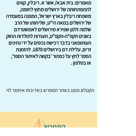
מאמרים: בית אבא/ אשר א. ריבלין, קווים
להתפתחותה של ירושלים מחוץ לחומה,
משפחת ריבלין בארץ ישראל, המפנה במעמדה
של ירושלים במאה הי"ט, שליחותו של הרב
שלמה זלמן שפירא מירושלים לאמשטרדם
בשנים תקפ"ה-תקפ"ט, תעודות לתולדות החוק
העותומאני בדבר רכישת נכסים על ידי נתינים
זרים, עלילת דם בירושלים 1870. להזמנת
הספר לחץ על כפתור 'בקשה לאיתור הספר',
או בטלפון .
הקטלוג מוצג באתר
המפרש
באדיבות איתמר לוי