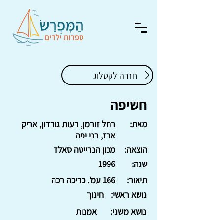
חזרה לקטלוג
חשיפה
מאת:
רחל זורמן, רעות גורדון, אריק
ארז, רני יפה
הוצאה:
מכון הנרייטה סאלד
שנה:
1996
תיאור:
166 עמ'. כריכה רכה
נושא ראשי:
חינוך
נושא משני:
אמנות