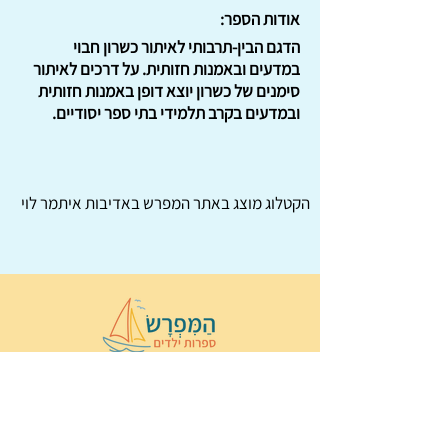
אודות הספר:
הדגם הבין-תרבותי לאיתור כשרון חבוי
במדעים ובאמנות חזותית. על דרכים לאיתור
סימנים של כשרון יוצא דופן באמנות חזותית
ובמדעים בקרב תלמידי בתי ספר יסודיים.
הקטלוג מוצג באתר
המפרש
באדיבות איתמר לוי
© 2022 כל הזכויות שמורות ל
הַמִּפְרָשׂ –
ספרות ילדים
ו
נירה לוי
ן