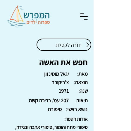
חזרה לקטלוג
חפש את האשה
מאת:
יגאל מוסינזון
הוצאה:
צ'ריקובר
שנה:
1971
תיאור:
207 עמ'. כריכה קשה
נושא ראשי:
סיפורת
אודות הספר:
סיפורי מתח והומור, סיפורי אהבה ובגידה,