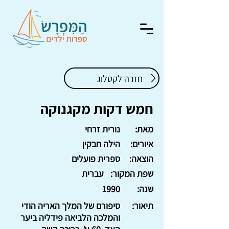
חזרה לקטלוג
חמש דקות מקגנוקה
מאת:
נורית זרחי
איורים:
הילה חבקין
הוצאה:
ספרית פועלים
שפת המקור:
עברית
שנה:
1990
תיאור:
סיפורם של המלך האריה הודי
והמלכה הלביאה פידליה ביער