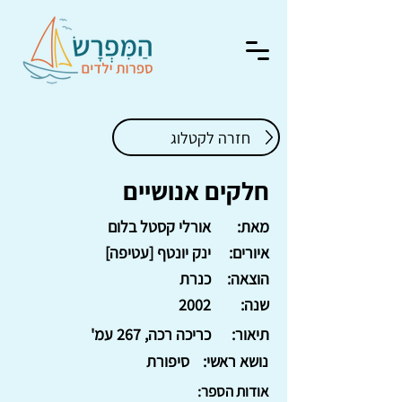
חזרה לקטלוג
חלקים אנושיים
מאת:
אורלי קסטל בלום
איורים:
ינק יונטף [עטיפה]
הוצאה:
כנרת
שנה:
2002
תיאור:
כריכה רכה, 267 עמ'
נושא ראשי:
סיפורת
אודות הספר: