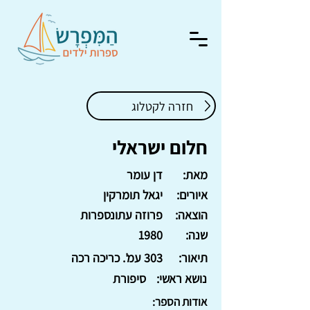
חזרה לקטלוג
חלום ישראלי
מאת:
דן עומר
איורים:
יגאל תומרקין
הוצאה:
פרוזה עתונספרות
שנה:
1980
תיאור:
303 עמ'. כריכה רכה
נושא ראשי:
סיפורת
אודות הספר: