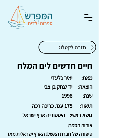
חזרה לקטלוג
חיים חדשים לים המלח
מאת:
יאיר גלעדי
הוצאה:
יד יצחק בן צבי
שנה:
1998
תיאור:
175 עמ'. כריכה רכה
נושא ראשי:
היסטוריה ארץ ישראל
אודות הספר:
סיפורה של חברת האשלג הארץ ישראלית מאז