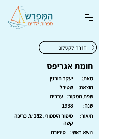
חזרה לקטלוג
חומת אגריפס
מאת:
יעקב חורגין
הוצאה:
שטיבל
שפת המקור:
עברית
שנה:
1938
תיאור:
סיפור היסטורי. 182 ע'. כריכה
קשה
נושא ראשי:
סיפורת