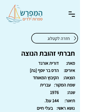
חזרה לקטלוג
חברתי זהובת הנוצה
מאת:
דורית אורגד
איורים:
הדס בר יוסף [גת]
הוצאה:
הקיבוץ המאוחד
שפת המקור:
עברית
שנה:
1976
תיאור:
144 עמ'.
נושא ראשי:
בעלי חיים