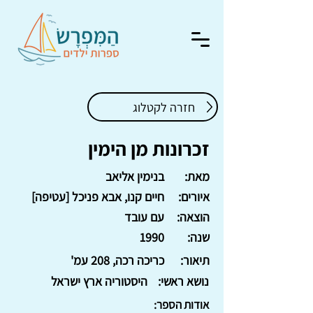
חזרה לקטלוג
זכרונות מן הימין
מאת:
בנימין אליאב
איורים:
חיים קנו, אבא פניכל [עטיפה]
הוצאה:
עם עובד
שנה:
1990
תיאור:
כריכה רכה, 208 עמ'
נושא ראשי:
היסטוריה ארץ ישראל
אודות הספר: