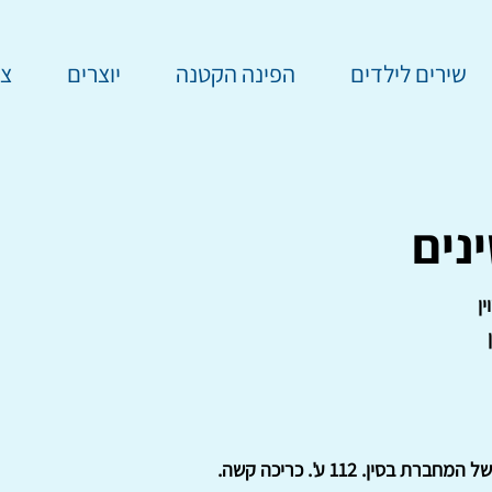
שירים לילדים
הפינה הקטנה
יוצרים
צר
נים
ין
ברת בסין. 112 ע'. כריכה קשה.