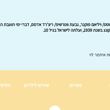
סט/ ויליאם פוקנר, גבעת ווטרשיפ/ ריצ'רד אדמס, דברי ימי תועבת הע
ה לישראל בגיל 10.
ת איתמר לוי
הפינה
ספרים
שירים לילדים