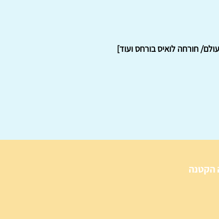
ולם/ חורחה לואיס בורחס ועוד]
 הקטנה