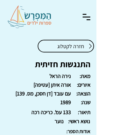
חזרה לקטלוג
התנגשות חזיתית
מאת:
נירה הראל
איורים:
אורה איתן [עטיפה]
הוצאה:
עם עובד [דן חסכן, מס. 139]
שנה:
1989
תיאור:
133 עמ'. כריכה רכה
נושא ראשי:
נוער
אודות הספר: