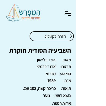
חזרה לקטלוג
השביעיה הסודית חוקרת
מאת:
אניד בלייטון
תרגום:
אבנר כרמלי
הוצאה:
מזרחי
שנה:
1989
תיאור:
כריכה קשה, 103 עמ'.
נושא ראשי:
נוער
אודות הספר: