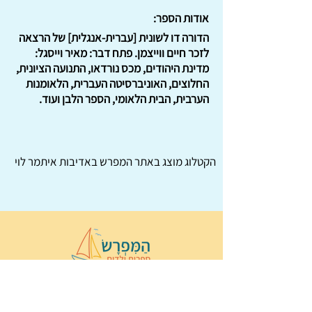
אודות הספר:
הדורה דו לשונית [עברית-אנגלית] של הרצאה
לזכר חיים ווייצמן. פתח דבר: מאיר וייסגל:
מדינת היהודים, מכס נורדאו, התנועה הציונית,
החלוצים, האוניברסיטה העברית, הלאומנות
הערבית, הבית הלאומי, הספר הלבן ועוד.
הקטלוג מוצג באתר
המפרש
באדיבות איתמר לוי
© 2022 כל הזכויות שמורות ל
הַמִּפְרָשׂ –