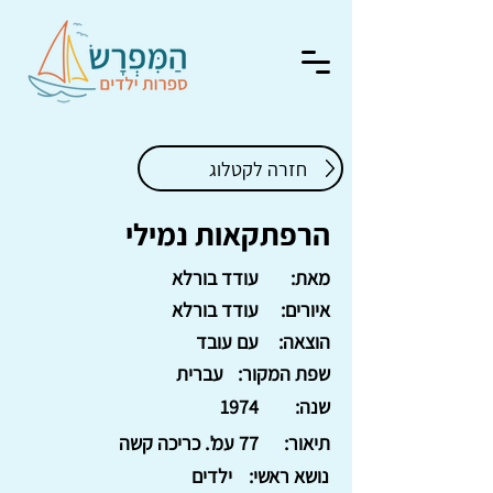
חזרה לקטלוג
הרפתקאות נמילי
מאת:
עודד בורלא
איורים:
עודד בורלא
הוצאה:
עם עובד
שפת המקור:
עברית
שנה:
1974
תיאור:
77 עמ'. כריכה קשה
נושא ראשי:
ילדים