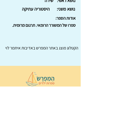
נושא ראשי:
שירה
נושא משני:
היסטוריה עתיקה
אודות הספר:
ספרו של המשורר הרומאי. תרגום מרומית.
הקטלוג מוצג באתר
המפרש
באדיבות איתמר לוי
© 2022 כל הזכויות שמורות ל
הַמִּפְרָשׂ –
ספרות ילדים
ו
נירה לוי
ן