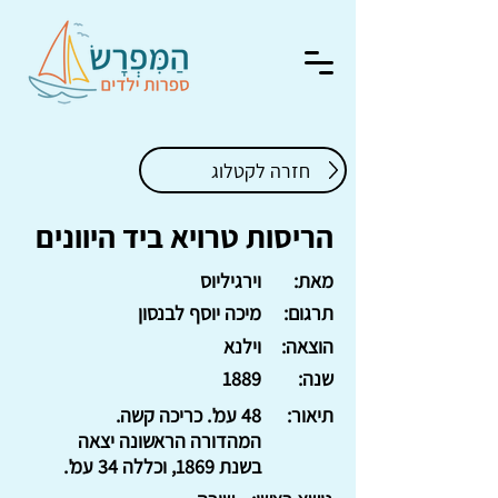
חזרה לקטלוג
הריסות טרויא ביד היוונים
מאת:
וירגיליוס
תרגום:
מיכה יוסף לבנסון
הוצאה:
וילנא
שנה:
1889
תיאור:
48 עמ'. כריכה קשה.
המהדורה הראשונה יצאה
בשנת 1869, וכללה 34 עמ'.