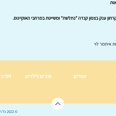
ות
רחון ענק בצפון קנדה "נתלשת" ומשייטת במרחבי האוקיינוס.
ת איתמר לוי
הפינה
ספרים
שירים לילדים
© 2022 כל הזכויות שמורות ל