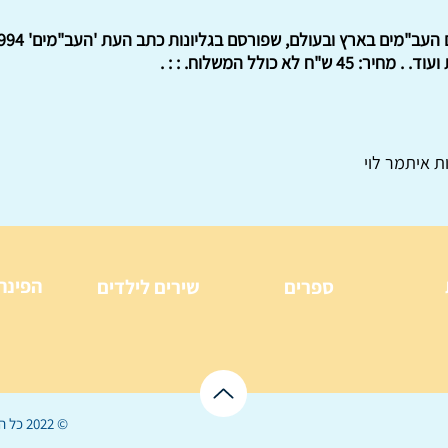
 לא כולל המשלוח. : : .
ת איתמר לוי
הפינה
ספרים
שירים לילדים
© 2022 כל הזכויות שמורות ל