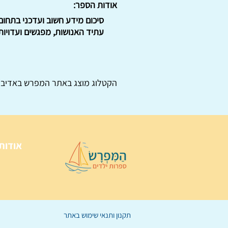
אודות הספר:
עתיד האנושות, מפגשים ועדויות ועוד. . מחיר: 45 ש"ח
הקטלוג מוצג באתר
המפרש
באדיבו
אודות
תקנון ותנאי שימוש באתר