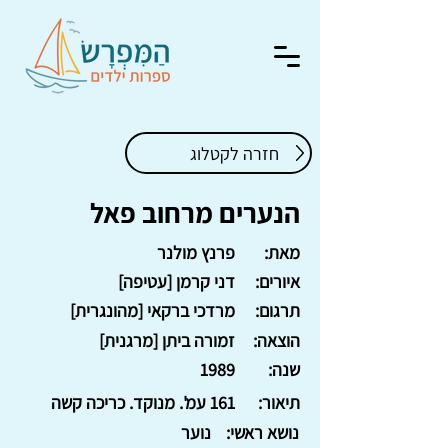
חזרה לקטלוג
הנערים מרחוב פאל
מאת:
פרנץ מולנר
איורים:
דני קרמן [עטיפה]
תרגום:
מרדכי ברקאי [מהונגרית]
הוצאה:
זמורה ביתן [מרגנית]
שנה:
1989
תיאור:
161 עמ'. מנוקד. כריכה קשה
נושא ראשי:
נוער