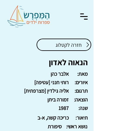
חזרה לקטלוג
הנאוה לאדון
מאת:
אלבר כהן
איורים:
רותי חנני [עטיפה]
תרגום:
אליה גילדין [מצרפתית]
הוצאה:
זמורה ביתן
שנה:
1987
תיאור:
כריכה קשה, א-ב
נושא ראשי:
סיפורת