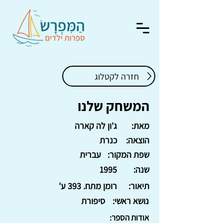
חזרה לקטלוג
המשחק שלנו
מאת:
ג'ון לה קארה
הוצאה:
כנרת
שפת המקור:
עברית
שנה:
1995
תיאור:
רומן מתח. 393 ע'
נושא ראשי:
סיפורת
אודות הספר: