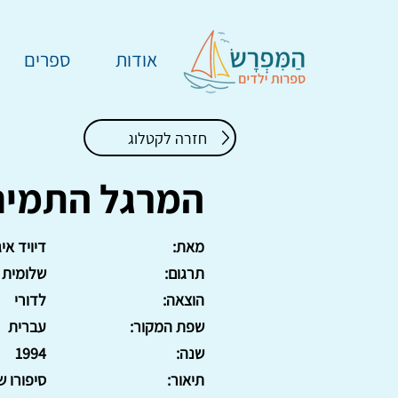
אודות
ספרים
חזרה לקטלוג
המרגל התמים
מאת:
דיויד אי
תרגום:
שלומית 
הוצאה:
לדורי
שפת המקור:
עברית
שנה:
1994
תיאור:
סיפורו ש