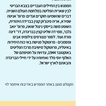
המפגש בין החיילים העבריים בצבא הבריטי
לבין שארית הפליטה במלחמת העולם השנייה.
דברים שהשמיעו חוקרים ועדים: פרופ' אניטה
שפירא, אריה פינצ'וק קצין בברידה היהודית,
השופט משה בייסקי ניצול שואה, פרופ' יואב
גלבר, ממי דה שליט קצין בבריגדה, דר' דינה
פורת ועוד. לספר מצורפים צילומיפ אבים
ומסמכים - פרוטוקול פגישת באי כוח היחידות
באיטליה, פרוטוקול מישיבת מרכז הפליטים
באוקטובר 1944, עדויות על חטיפתם של
האלוף יוסי פלד ואחיותיו על ידי חיילי הבריגדה
והבאתם לארץ ישראל.
הקטלוג מוצג באתר
המפרש
באדיבות איתמר לוי