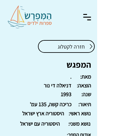
חזרה לקטלוג
המפגש
מאת:
.
הוצאה:
דניאלה די נור
שנה:
1993
תיאור:
כריכה קשה, 135 עמ'
נושא ראשי:
היסטוריה ארץ ישראל
נושא משני:
היסטוריה עם ישראל
אודות הספר: