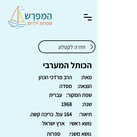
חזרה לקטלוג
הכותל המערבי
מאת:
הרב מרדכי הכהן
הוצאה:
מסדה
שפת המקור:
עברית
שנה:
1968
תיאור:
164 עמ'. כריכה קשה.
נושא ראשי:
ארץ ישראל
נושא משני:
ספרות