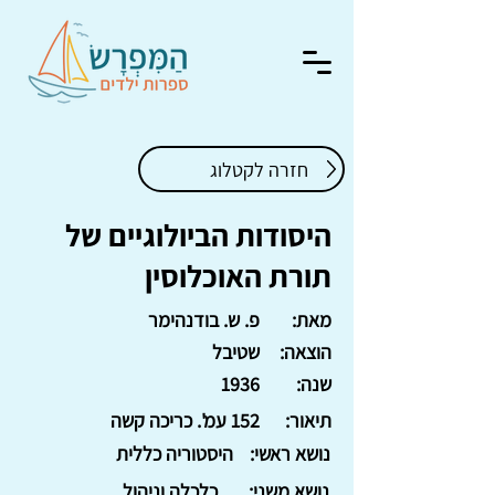
חזרה לקטלוג
היסודות הביולוגיים של
תורת האוכלוסין
מאת:
פ. ש. בודנהימר
הוצאה:
שטיבל
שנה:
1936
תיאור:
152 עמ'. כריכה קשה
נושא ראשי:
היסטוריה כללית
נושא משני:
כלכלה וניהול