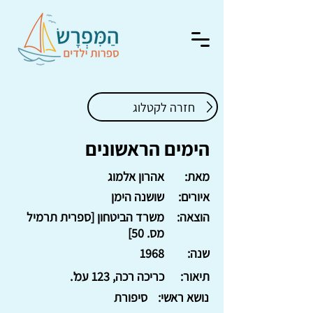
חזרה לקטלוג
הימים הראשונים
מאת:
אהרון אלמוג
איורים:
שושנה הימן
הוצאה:
משרד הביטחון [ספרית תרמיל
מס. 50]
שנה:
1968
תיאור:
כריכה רכה, 123 עמ'.
נושא ראשי:
סיפורת