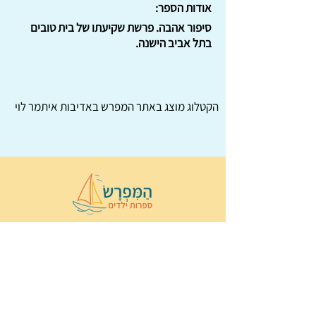
אודות הספר:
סיפור אהבה. פרשת שקיעתו של בית טובים
בתל אביב הישנה.
הקטלוג מוצג באתר
המפרש
באדיבות איתמר לוי
© 2022 כל הזכויות שמורות ל
הַמִּפְרָשׂ –
ספרות ילדים
ו
נירה לוי
ן
עיצוב ובניה:
Wix Monster