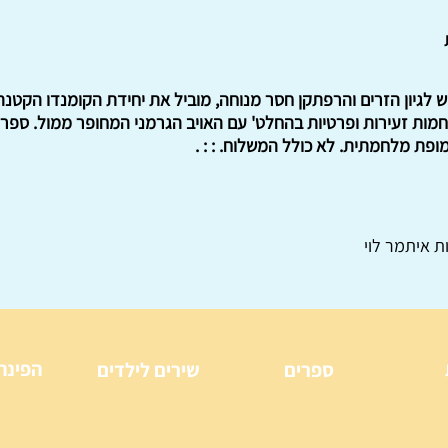
ש לגיון הזרים והרפתקן חסר מנוחה, מוביל את יחידת הקומנדו הקטנ
מות זעירות ופרטיות בהחלט' עם האויב הגרמני המחופר ממול. ספר
פת מלחמתית. לא כולל המשלוח. : : .
ת איתמר לוי
הפינה
ספרים
שירים לילדים