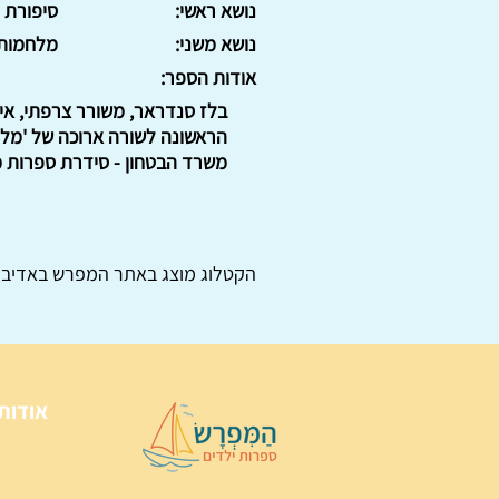
נושא ראשי:
סיפורת
נושא משני:
מלחמות
אודות הספר:
בלז סנדראר, משורר צרפתי, אי
הראשונה לשורה ארוכה של 'מלח
משרד הבטחון - סידרת ספרות מו
הקטלוג מוצג באתר
המפרש
באדיבו
אודות