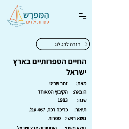
חזרה לקטלוג
החיים הספרותיים בארץ
ישראל
מאת:
זהר שביט
הוצאה:
הקיבוץ המאוחד
שנה:
1983
תיאור:
כריכה רכה, 467 עמ'.
נושא ראשי:
ספרות
נושא משני:
היסטוריה ארץ ישראל