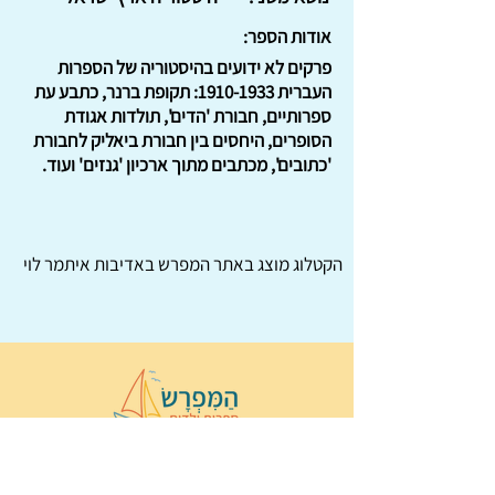
אודות הספר:
פרקים לא ידועים בהיסטוריה של הספרות
העברית
1910-1933
: תקופת ברנר, כתבע עת
ספרותיים, חבורת 'הדים', תולדות אגודת
הסופרים, היחסים בין חבורת ביאליק לחבורת
'כתובים', מכתבים מתוך ארכיון 'גנזים' ועוד.
הקטלוג מוצג באתר
המפרש
באדיבות איתמר לוי
© 2022 כל הזכויות שמורות ל
הַמִּפְרָשׂ –