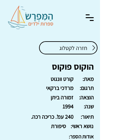
חזרה לקטלוג
הוקוס פוקוס
מאת:
קורט וונגוט
תרגום:
מרדכי ברקאי
הוצאה:
זמורה ביתן
שנה:
1994
תיאור:
240 עמ'. כריכה רכה.
נושא ראשי:
סיפורת
אודות הספר: