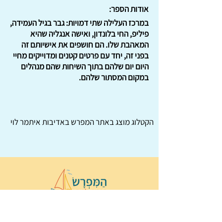
אודות הספר:
במרכז העלילה שתי דמויות: גבר בגיל העמידה,
פיליפ, החי בלונדון, ואישה אנגליה שהיא
המאהבת שלו. הם חושפים את אישיותם זה
בפני זה, יחד עם פרטים קטנים ומדוייקים מחיי
היום יום שלהם בתוך השיחות שהם מנהלים
במקום המסתור שלהם.
הקטלוג מוצג באתר
המפרש
באדיבות איתמר לוי
© 2022 כל הזכויות שמורות ל
הַמִּפְרָשׂ –