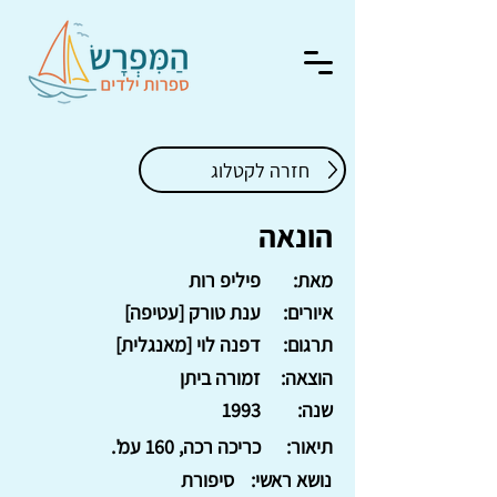
חזרה לקטלוג
הונאה
מאת:
פיליפ רות
איורים:
ענת טורק [עטיפה]
תרגום:
דפנה לוי [מאנגלית]
הוצאה:
זמורה ביתן
שנה:
1993
תיאור:
כריכה רכה, 160 עמ'.
נושא ראשי:
סיפורת