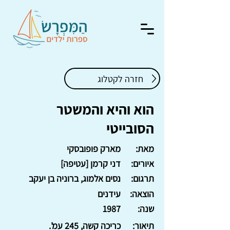
חזרה לקטלוג
הוא והיא והמשטר
הסובייטי
מאת:
מארק פופובסקי
איורים:
דני קרמן [עטיפה]
תרגום:
נסים אלמוג, ברוניה בן יעקב
הוצאה:
עידנים
שנה:
1987
תיאור:
כריכה קשה, 245 עמ'.