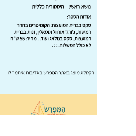
נושא ראשי:
היסטוריה כללית
אודות הספר:
סקס בברית המועצות: הקומיסרים בחדר
המיטות, ג'ורג' אורוול וסטאלין, זנות בברית
המועצות, סקס בגולאג ועוד. . מחיר: 55 ש"ח
לא כולל המשלוח. : : .
הקטלוג מוצג באתר
המפרש
באדיבות איתמר לוי
© 2022 כל הזכויות שמורות ל
הַמִּפְרָשׂ –