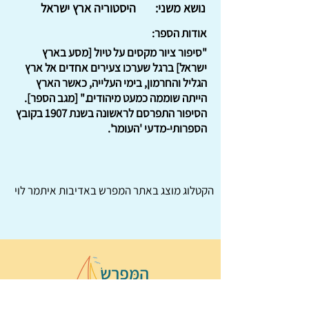
נושא משני:
היסטוריה ארץ ישראל
אודות הספר:
"סיפור ציור מקסים על טיול [מסע בארץ
ישראל] ברגל שערכו צעירים אחדים אל ארץ
הגליל והחרמון, בימי העלייה, כאשר הארץ
הייתה שוממה כמעט מיהודים." [מגב הספר].
הסיפור התפרסם לראשונה בשנת 1907 בקובץ
הספרותי-מדעי 'העומר'.
הקטלוג מוצג באתר
המפרש
באדיבות איתמר לוי