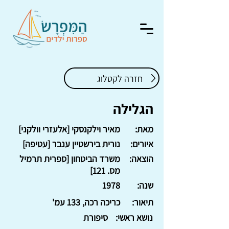
חזרה לקטלוג
הגלילה
מאת:
מאיר וילקנסקי [אלעזרי וולקני]
איורים:
נורית בירשטיין ענבר [עטיפה]
הוצאה:
משרד הביטחון [ספרית תרמיל
מס. 121]
שנה:
1978
תיאור:
כריכה רכה, 133 עמ'
נושא ראשי:
סיפורת