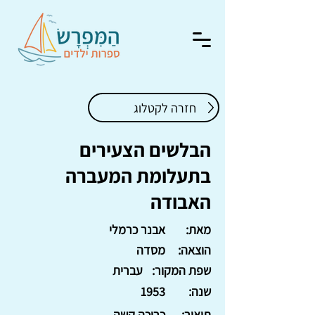
חזרה לקטלוג
הבלשים הצעירים
בתעלומת המעברה
האבודה
מאת:
אבנר כרמלי
הוצאה:
מסדה
שפת המקור:
עברית
שנה:
1953
תיאור:
כריכה קשה