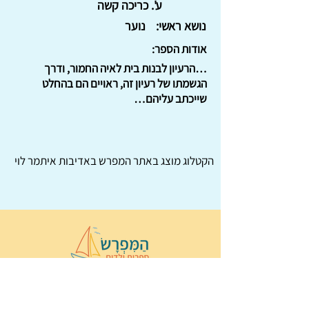
ע'. כריכה קשה
נושא ראשי:
נוער
אודות הספר:
…הרעיון לבנות בית לאיה החמור, ודרך
הגשמתו של רעיון זה, ראויים הם בהחלט
שייכתב עליהם…
הקטלוג מוצג באתר
המפרש
באדיבות איתמר לוי
© 2022 כל הזכויות שמורות ל
הַמִּפְרָשׂ –