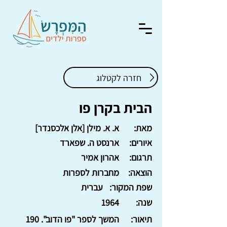
חזרה לקטלוג
הבית בקרן פו
מאת:
א. א. מילן [אלן אלכסנדר]
איורים:
ארנסט ה. שפארד
תרגום:
אהרון אמיר
הוצאה:
מחברות לספרות
שפת המקור:
עברית
שנה:
1964
תיאור:
המשך לספר "פו הדוב". 190