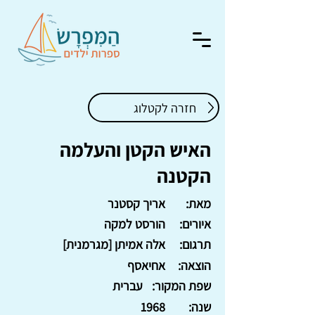
חזרה לקטלוג
האיש הקטן והעלמה
הקטנה
מאת:
אריך קסטנר
איורים:
הורסט למקה
תרגום:
אלה אמיתן [מגרמנית]
הוצאה:
אחיאסף
שפת המקור:
עברית
שנה:
1968