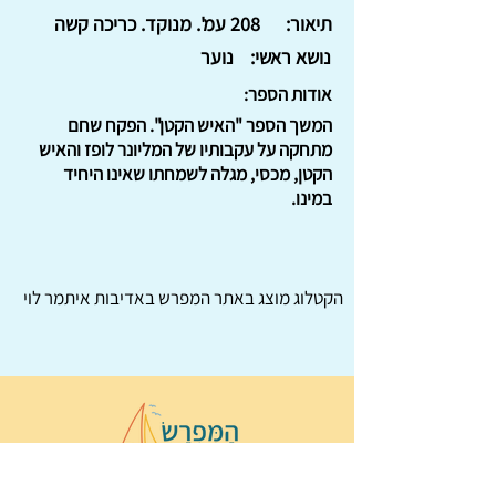
תיאור:
208 עמ'. מנוקד. כריכה קשה
נושא ראשי:
נוער
אודות הספר:
המשך הספר "האיש הקטן". הפקח שחם
מתחקה על עקבותיו של המליונר לופז והאיש
הקטן, מכסי, מגלה לשמחתו שאינו היחיד
במינו.
הקטלוג מוצג באתר
המפרש
באדיבות איתמר לוי